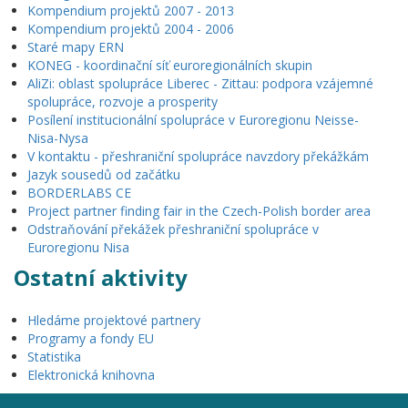
Kompendium projektů 2007 - 2013
Kompendium projektů 2004 - 2006
Staré mapy ERN
KONEG - koordinační síť euroregionálních skupin
AliZi: oblast spolupráce Liberec - Zittau: podpora vzájemné
spolupráce, rozvoje a prosperity
Posílení institucionální spolupráce v Euroregionu Neisse-
Nisa-Nysa
V kontaktu - přeshraniční spolupráce navzdory překážkám
Jazyk sousedů od začátku
BORDERLABS CE
Project partner finding fair in the Czech-Polish border area
Odstraňování překážek přeshraniční spolupráce v
Euroregionu Nisa
Ostatní aktivity
Hledáme projektové partnery
Programy a fondy EU
Statistika
Elektronická knihovna