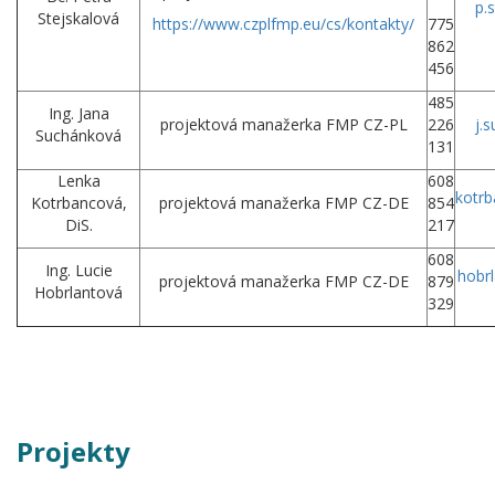
p.
Stejskalová
https://www.czplfmp.eu/cs/kontakty/
775
862
456
485
Ing. Jana
projektová manažerka FMP CZ-PL
226
j.
Suchánková
131
Lenka
608
kotrb
Kotrbancová,
projektová manažerka FMP CZ-DE
854
DiS.
217
608
Ing. Lucie
hobrl
projektová manažerka FMP CZ-DE
879
Hobrlantová
329
Projekty