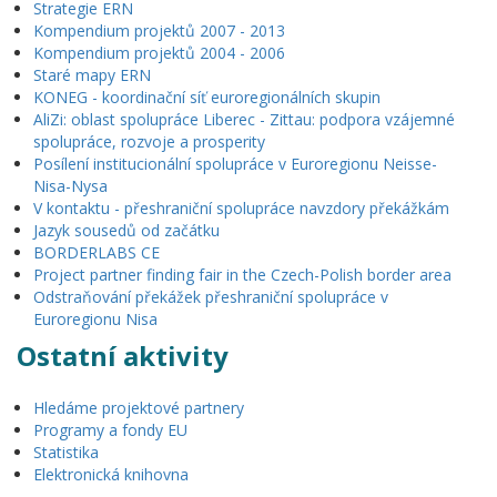
Strategie ERN
Kompendium projektů 2007 - 2013
Kompendium projektů 2004 - 2006
Staré mapy ERN
KONEG - koordinační síť euroregionálních skupin
AliZi: oblast spolupráce Liberec - Zittau: podpora vzájemné
spolupráce, rozvoje a prosperity
Posílení institucionální spolupráce v Euroregionu Neisse-
Nisa-Nysa
V kontaktu - přeshraniční spolupráce navzdory překážkám
Jazyk sousedů od začátku
BORDERLABS CE
Project partner finding fair in the Czech-Polish border area
Odstraňování překážek přeshraniční spolupráce v
Euroregionu Nisa
Ostatní aktivity
Hledáme projektové partnery
Programy a fondy EU
Statistika
Elektronická knihovna