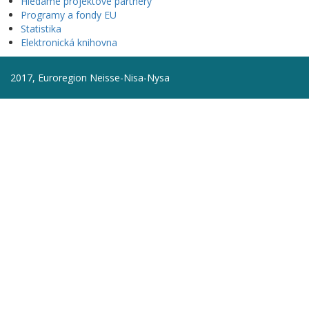
Hledáme projektové partnery
Programy a fondy EU
Statistika
Elektronická knihovna
2017, Euroregion Neisse-Nisa-Nysa