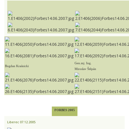
Gen.mj. Ing.
Bogdan Kraśnicki
Miroslav Štěpán
FORBES 2005
Liberec 07.12.2005