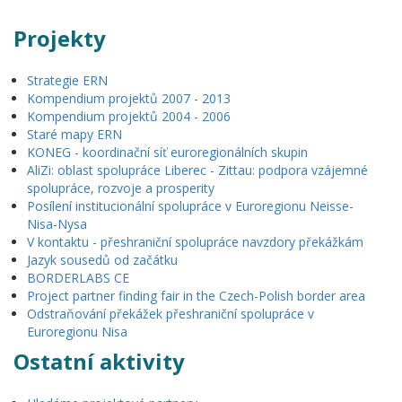
Projekty
Strategie ERN
Kompendium projektů 2007 - 2013
Kompendium projektů 2004 - 2006
Staré mapy ERN
KONEG - koordinační síť euroregionálních skupin
AliZi: oblast spolupráce Liberec - Zittau: podpora vzájemné
spolupráce, rozvoje a prosperity
Posílení institucionální spolupráce v Euroregionu Neisse-
Nisa-Nysa
V kontaktu - přeshraniční spolupráce navzdory překážkám
Jazyk sousedů od začátku
BORDERLABS CE
Project partner finding fair in the Czech-Polish border area
Odstraňování překážek přeshraniční spolupráce v
Euroregionu Nisa
Ostatní aktivity