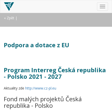
MEN
« Zpět
|
Podpora a dotace z EU
Program Interreg Česká republika
- Polsko 2021 - 2027
Aktuality zde
http://www.cz-pl.eu
Fond malých projektů Česká
republika - Polsko