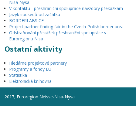
Nisa-Nysa
V kontaktu - přeshraniční spolupráce navzdory překážkám
Jazyk sousedů od začátku
BORDERLABS CE
Project partner finding fair in the Czech-Polish border area
Odstraňování překážek přeshraniční spolupráce v
Euroregionu Nisa
Ostatní aktivity
Hledáme projektové partnery
Programy a fondy EU
Statistika
Elektronická knihovna
2017, Euroregion Neisse-Nisa-Nysa