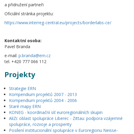
a přidružení partneři
Oficiální stránka projektu:
https://www.interreg-central.eu/projects/borderlabs-ce/
Kontaktní osoba:
Pavel Branda
e-mail:
p.branda@ern.cz
tel. +420 777 066 112
Projekty
Strategie ERN
Kompendium projektů 2007 - 2013
Kompendium projektů 2004 - 2006
Staré mapy ERN
KONEG - koordinační síť euroregionálních skupin
AliZi: oblast spolupráce Liberec - Zittau: podpora vzájemné
spolupráce, rozvoje a prosperity
Posílení institucionální spolupráce v Euroregionu Neisse-