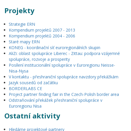
Projekty
Strategie ERN
Kompendium projektů 2007 - 2013
Kompendium projektů 2004 - 2006
Staré mapy ERN
KONEG - koordinační síť euroregionálních skupin
AliZi: oblast spolupráce Liberec - Zittau: podpora vzájemné
spolupráce, rozvoje a prosperity
Posílení institucionální spolupráce v Euroregionu Neisse-
Nisa-Nysa
V kontaktu - přeshraniční spolupráce navzdory překážkám
Jazyk sousedů od začátku
BORDERLABS CE
Project partner finding fair in the Czech-Polish border area
Odstraňování překážek přeshraniční spolupráce v
Euroregionu Nisa
Ostatní aktivity
Hledáme projektové partnery