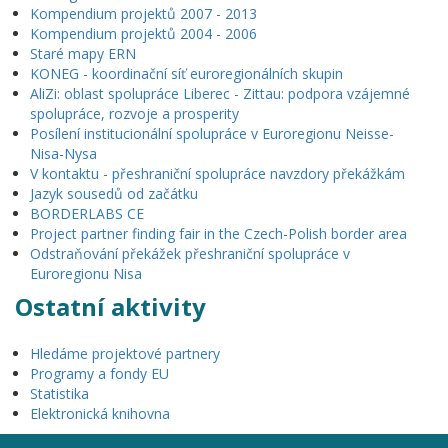
Kompendium projektů 2007 - 2013
Kompendium projektů 2004 - 2006
Staré mapy ERN
KONEG - koordinační síť euroregionálních skupin
AliZi: oblast spolupráce Liberec - Zittau: podpora vzájemné
spolupráce, rozvoje a prosperity
Posílení institucionální spolupráce v Euroregionu Neisse-
Nisa-Nysa
V kontaktu - přeshraniční spolupráce navzdory překážkám
Jazyk sousedů od začátku
BORDERLABS CE
Project partner finding fair in the Czech-Polish border area
Odstraňování překážek přeshraniční spolupráce v
Euroregionu Nisa
Ostatní aktivity
Hledáme projektové partnery
Programy a fondy EU
Statistika
Elektronická knihovna