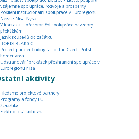
vzájemné spolupráce, rozvoje a prosperity
Posílení institucionální spolupráce v Euroregionu
Neisse-Nisa-Nysa
V kontaktu - přeshraniční spolupráce navzdory
překážkám
Jazyk sousedů od začátku
BORDERLABS CE
Project partner finding fair in the Czech-Polish
border area
Odstraňování překážek přeshraniční spolupráce v
Euroregionu Nisa
statní aktivity
Hledáme projektové partnery
Programy a fondy EU
Statistika
Elektronická knihovna