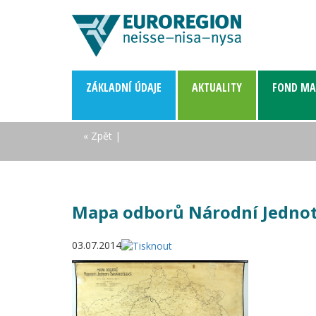
ZÁKLADNÍ­ ÚDAJE
AKTUALITY
FOND MA
« Zpět
|
Mapa odborů Národní Jednot
03.07.2014