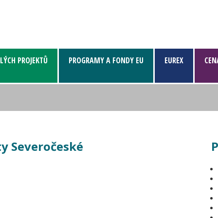
LÝCH PROJEKTŮ
PROGRAMY A FONDY EU
EUREX
CEN
y Severočeské
P