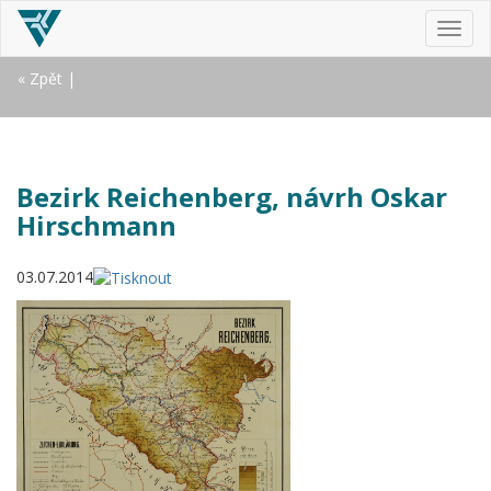
MEN
« Zpět
|
Bezirk Reichenberg, návrh Oskar
Hirschmann
03.07.2014