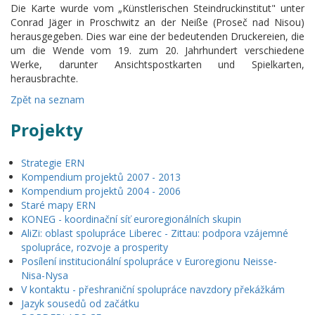
Die Karte wurde vom „Künstlerischen Steindruckinstitut" unter
Conrad Jäger in Proschwitz an der Neiße (Proseč nad Nisou)
herausgegeben. Dies war eine der bedeutenden Druckereien, die
um die Wende vom 19. zum 20. Jahrhundert verschiedene
Werke, darunter Ansichtspostkarten und Spielkarten,
herausbrachte.
Zpět na seznam
Projekty
Strategie ERN
Kompendium projektů 2007 - 2013
Kompendium projektů 2004 - 2006
Staré mapy ERN
KONEG - koordinační síť euroregionálních skupin
AliZi: oblast spolupráce Liberec - Zittau: podpora vzájemné
spolupráce, rozvoje a prosperity
Posílení institucionální spolupráce v Euroregionu Neisse-
Nisa-Nysa
V kontaktu - přeshraniční spolupráce navzdory překážkám
Jazyk sousedů od začátku