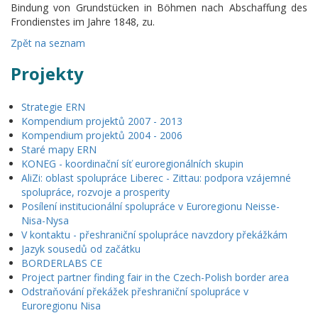
Bindung von Grundstücken in Böhmen nach Abschaffung des
Frondienstes im Jahre 1848, zu.
Zpět na seznam
Projekty
Strategie ERN
Kompendium projektů 2007 - 2013
Kompendium projektů 2004 - 2006
Staré mapy ERN
KONEG - koordinační síť euroregionálních skupin
AliZi: oblast spolupráce Liberec - Zittau: podpora vzájemné
spolupráce, rozvoje a prosperity
Posílení institucionální spolupráce v Euroregionu Neisse-
Nisa-Nysa
V kontaktu - přeshraniční spolupráce navzdory překážkám
Jazyk sousedů od začátku
BORDERLABS CE
Project partner finding fair in the Czech-Polish border area
Odstraňování překážek přeshraniční spolupráce v
Euroregionu Nisa