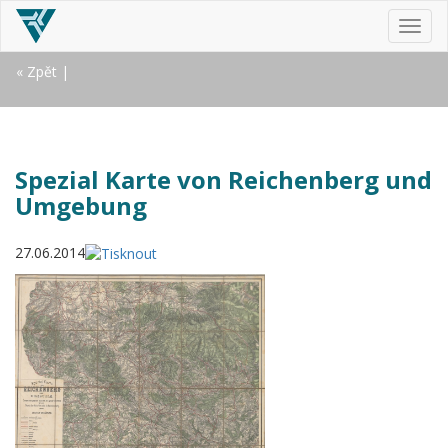
MEN
« Zpět
|
Spezial Karte von Reichenberg und
Umgebung
27.06.2014