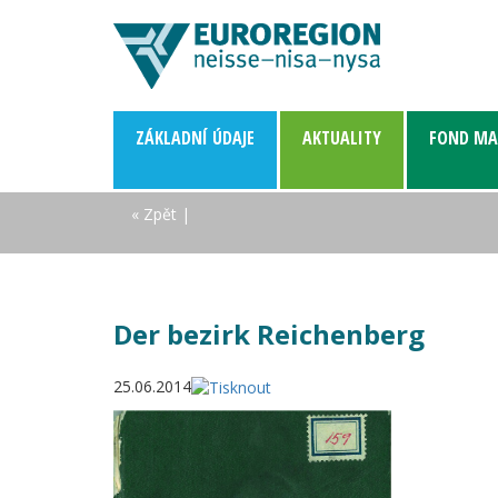
ZÁKLADNÍ­ ÚDAJE
AKTUALITY
FOND MA
« Zpět
|
Der bezirk Reichenberg
25.06.2014