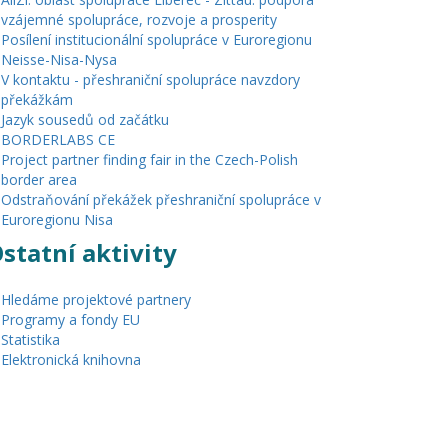
vzájemné spolupráce, rozvoje a prosperity
Posílení institucionální spolupráce v Euroregionu
Neisse-Nisa-Nysa
V kontaktu - přeshraniční spolupráce navzdory
překážkám
Jazyk sousedů od začátku
BORDERLABS CE
Project partner finding fair in the Czech-Polish
border area
Odstraňování překážek přeshraniční spolupráce v
Euroregionu Nisa
statní aktivity
Hledáme projektové partnery
Programy a fondy EU
Statistika
Elektronická knihovna