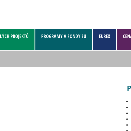
LÝCH PROJEKTŮ
PROGRAMY A FONDY EU
EUREX
CEN
P