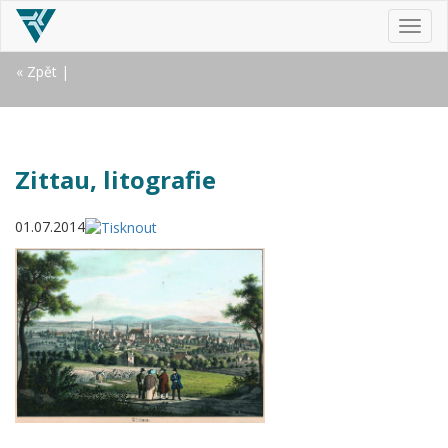
MEN
« Zpět
|
Zittau, litografie
01.07.2014