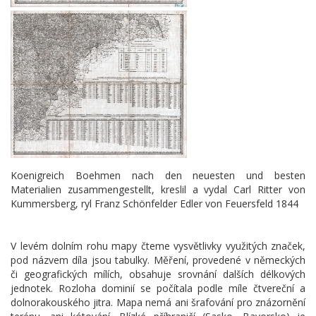
Koenigreich Boehmen nach den neuesten und besten
Materialien zusammengestellt, kreslil a vydal Carl Ritter von
Kummersberg, ryl Franz Schönfelder Edler von Feuersfeld 1844
V levém dolním rohu mapy čteme vysvětlivky využitých značek,
pod názvem díla jsou tabulky. Měření, provedené v německých
či geografických mílích, obsahuje srovnání dalších délkových
jednotek. Rozloha dominií se počítala podle míle čtvereční a
dolnorakouského jitra. Mapa nemá ani šrafování pro znázornění