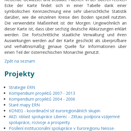
Ecke der Karte findet sich in einer Tabelle dank einer
symbolischen Kennzeichnung eine sehr übersichtliche Statistik
darüber, wie die einzelnen Kreise den Boden speziell nutzten.
Die verwendete Maßeinheit ist der Morgen. Ungewöhnlich an
dieser Karte ist, dass über sechzig deutsche Abkürzungen erklärt
werden. Die fortschrittliche staatliche Verwaltung und ihren
Auswirkungen werden auf der Karte geschickt als überprüfbare
und verhältnismäßig genaue Quelle für Informationen über
einen Teil der österreichischen Monarchie genutzt.
Zpět na seznam
Projekty
Strategie ERN
Kompendium projektů 2007 - 2013
Kompendium projektů 2004 - 2006
Staré mapy ERN
KONEG - koordinační síť euroregionálních skupin
AliZi: oblast spolupráce Liberec - Zittau: podpora vzájemné
spolupráce, rozvoje a prosperity
Posílení institucionální spolupráce v Euroregionu Neisse-