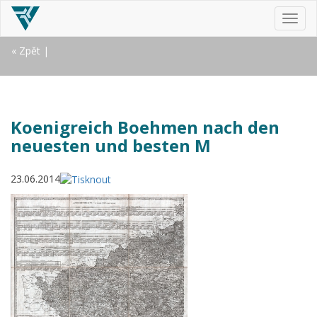
MEN
« Zpět
|
Koenigreich Boehmen nach den
neuesten und besten M
23.06.2014