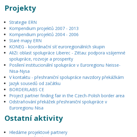
Projekty
Strategie ERN
Kompendium projektů 2007 - 2013
Kompendium projektů 2004 - 2006
Staré mapy ERN
KONEG - koordinační síť euroregionálních skupin
AliZi: oblast spolupráce Liberec - Zittau: podpora vzájemné
spolupráce, rozvoje a prosperity
Posílení institucionální spolupráce v Euroregionu Neisse-
Nisa-Nysa
V kontaktu - přeshraniční spolupráce navzdory překážkám
Jazyk sousedů od začátku
BORDERLABS CE
Project partner finding fair in the Czech-Polish border area
Odstraňování překážek přeshraniční spolupráce v
Euroregionu Nisa
Ostatní aktivity
Hledáme projektové partnery