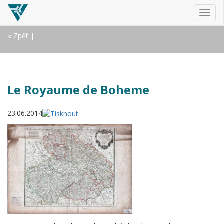
MEN
« Zpět
|
Le Royaume de Boheme
23.06.2014