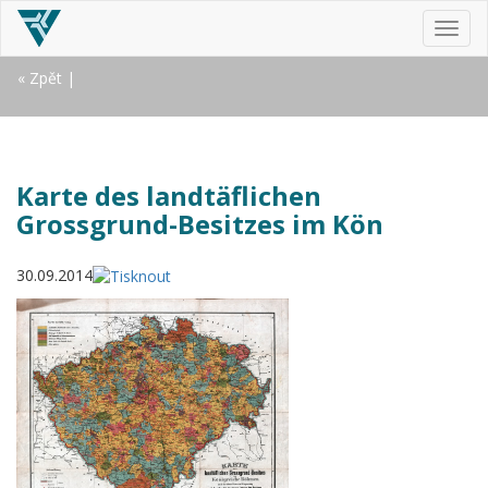
MEN
« Zpět
|
Karte des landtäflichen
Grossgrund-Besitzes im Kön
30.09.2014