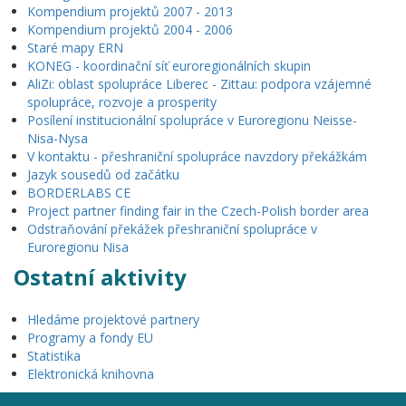
Kompendium projektů 2007 - 2013
Kompendium projektů 2004 - 2006
Staré mapy ERN
KONEG - koordinační síť euroregionálních skupin
AliZi: oblast spolupráce Liberec - Zittau: podpora vzájemné
spolupráce, rozvoje a prosperity
Posílení institucionální spolupráce v Euroregionu Neisse-
Nisa-Nysa
V kontaktu - přeshraniční spolupráce navzdory překážkám
Jazyk sousedů od začátku
BORDERLABS CE
Project partner finding fair in the Czech-Polish border area
Odstraňování překážek přeshraniční spolupráce v
Euroregionu Nisa
Ostatní aktivity
Hledáme projektové partnery
Programy a fondy EU
Statistika
Elektronická knihovna