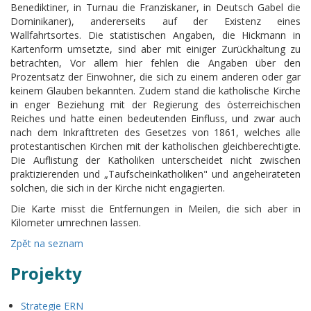
Benediktiner, in Turnau die Franziskaner, in Deutsch Gabel die
Dominikaner), andererseits auf der Existenz eines
Wallfahrtsortes. Die statistischen Angaben, die Hickmann in
Kartenform umsetzte, sind aber mit einiger Zurückhaltung zu
betrachten, Vor allem hier fehlen die Angaben über den
Prozentsatz der Einwohner, die sich zu einem anderen oder gar
keinem Glauben bekannten. Zudem stand die katholische Kirche
in enger Beziehung mit der Regierung des österreichischen
Reiches und hatte einen bedeutenden Einfluss, und zwar auch
nach dem Inkrafttreten des Gesetzes von 1861, welches alle
protestantischen Kirchen mit der katholischen gleichberechtigte.
Die Auflistung der Katholiken unterscheidet nicht zwischen
praktizierenden und „Taufscheinkatholiken" und angeheirateten
solchen, die sich in der Kirche nicht engagierten.
Die Karte misst die Entfernungen in Meilen, die sich aber in
Kilometer umrechnen lassen.
Zpět na seznam
Projekty
Strategie ERN