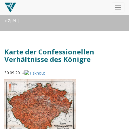
MEN
« Zpět
|
Karte der Confessionellen
Verhältnisse des Königre
30.09.2014