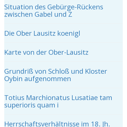
Situation des Gebürge-Rückens
zwischen Gabel und Z
Die Ober Lausitz koenigl
Karte von der Ober-Lausitz
Grundriß von Schloß und Kloster
Oybin aufgenommen
Totius Marchionatus Lusatiae tam
superioris quam i
Herrschaftsverhältnisse im 18. Jh.