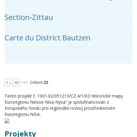
Section-Zittau
Carte du District Bautzen
...
>>>
Celkem:
22
1
10
Tento projekt č. 1001.02/051213/CZ.4/1/03 Historické mapy
Euroregionu Neisse-Nisa-Nysa“ je spolufinancován z
Evropského fondu pro regionální rozvoj prostřednictvím
Euroregionu NISA.
Projekty