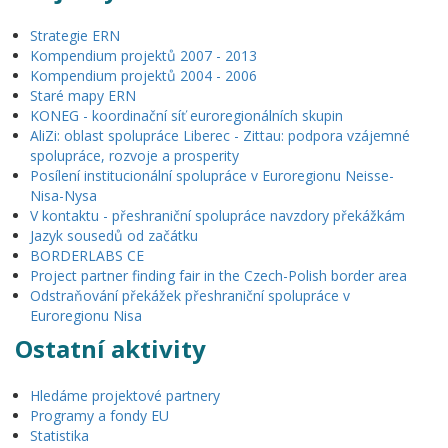
Strategie ERN
Kompendium projektů 2007 - 2013
Kompendium projektů 2004 - 2006
Staré mapy ERN
KONEG - koordinační síť euroregionálních skupin
AliZi: oblast spolupráce Liberec - Zittau: podpora vzájemné
spolupráce, rozvoje a prosperity
Posílení institucionální spolupráce v Euroregionu Neisse-
Nisa-Nysa
V kontaktu - přeshraniční spolupráce navzdory překážkám
Jazyk sousedů od začátku
BORDERLABS CE
Project partner finding fair in the Czech-Polish border area
Odstraňování překážek přeshraniční spolupráce v
Euroregionu Nisa
Ostatní aktivity
Hledáme projektové partnery
Programy a fondy EU
Statistika