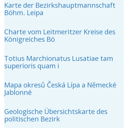
Karte der Bezirkshauptmannschaft
Böhm. Leipa
Charte vom Leitmeritzer Kreise des
Königreiches Bö
Totius Marchionatus Lusatiae tam
superioris quam i
Mapa okresů Česká Lípa a Německé
Jablonné
Geologische Übersichtskarte des
politischen Bezirk