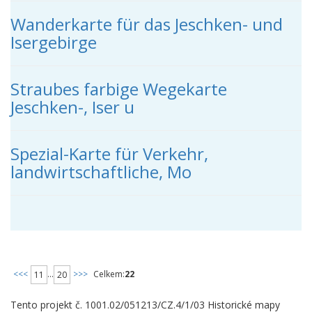
Wanderkarte für das Jeschken- und
Isergebirge
Straubes farbige Wegekarte
Jeschken-, Iser u
Spezial-Karte für Verkehr,
landwirtschaftliche, Mo
<<<
...
>>>
Celkem:
22
11
20
Tento projekt č. 1001.02/051213/CZ.4/1/03 Historické mapy