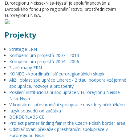
Euroregionu Neisse-Nisa-Nysa“ je spolufinancován z
Evropského fondu pro regionální rozvoj prostřednictvím
Euroregionu NISA.
Projekty
Strategie ERN
Kompendium projektů 2007 - 2013
Kompendium projektů 2004 - 2006
Staré mapy ERN
KONEG - koordinační síť euroregionálních skupin
AliZi: oblast spolupráce Liberec - Zittau: podpora vzájemné
spolupráce, rozvoje a prosperity
Posílení institucionální spolupráce v Euroregionu Neisse-
Nisa-Nysa
V kontaktu - přeshraniční spolupráce navzdory překážkám
Jazyk sousedů od začátku
BORDERLABS CE
Project partner finding fair in the Czech-Polish border area
Odstraňování překážek přeshraniční spolupráce v
Euroregionu Nisa