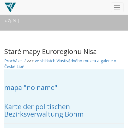
MEN
« Zpět
|
Staré mapy Euroregionu Nisa
Procházet /
>>>
ve sbírkách Vlastivědného muzea a galerie v
České Lípě
mapa "no name"
Karte der politischen
Bezirksverwaltung Böhm