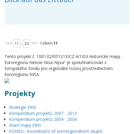
<<<
...
>>>
Celkem:
11
11
20
Tento projekt č. 1001.02/051213/CZ.4/1/03 Historické mapy
Euroregionu Neisse-Nisa-Nysa“ je spolufinancován z
Evropského fondu pro regionální rozvoj prostřednictvím
Euroregionu NISA.
Projekty
Strategie ERN
Kompendium projektů 2007 - 2013
Kompendium projektů 2004 - 2006
Staré mapy ERN
KONEG - koordinační síť euroregionálních skupin