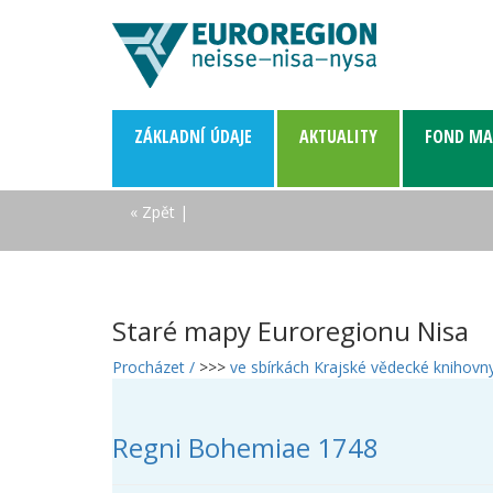
ZÁKLADNÍ­ ÚDAJE
AKTUALITY
FOND MA
« Zpět
|
Staré mapy Euroregionu Nisa
Procházet /
>>>
ve sbírkách Krajské vědecké knihovny
Regni Bohemiae 1748