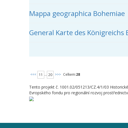
Mappa geographica Bohemiae
General Karte des Königreich
<<<
...
>>>
Celkem:
28
11
20
Tento projekt č. 1001.02/051213/CZ.4/1/03 Historick
Evropského fondu pro regionální rozvoj prostřednict