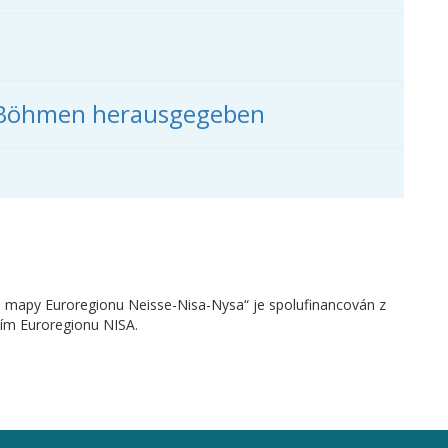
s Böhmen herausgegeben
é mapy Euroregionu Neisse-Nisa-Nysa“ je spolufinancován z
vím Euroregionu NISA.