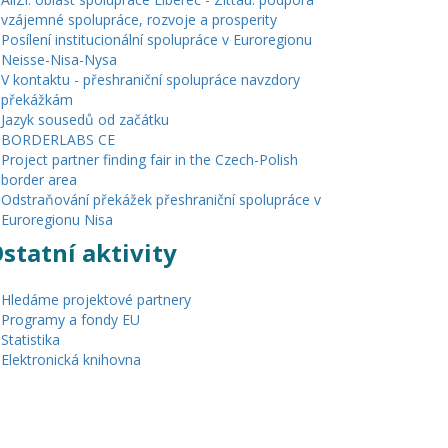
vzájemné spolupráce, rozvoje a prosperity
Posílení institucionální spolupráce v Euroregionu
Neisse-Nisa-Nysa
V kontaktu - přeshraniční spolupráce navzdory
překážkám
Jazyk sousedů od začátku
BORDERLABS CE
Project partner finding fair in the Czech-Polish
border area
Odstraňování překážek přeshraniční spolupráce v
Euroregionu Nisa
statní aktivity
Hledáme projektové partnery
Programy a fondy EU
Statistika
Elektronická knihovna