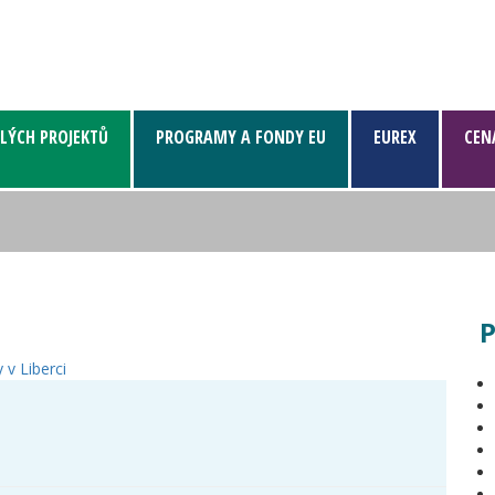
LÝCH PROJEKTŮ
PROGRAMY A FONDY EU
EUREX
CEN
P
 v Liberci