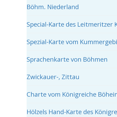
Böhm. Niederland
Special-Karte des Leitmeritzer K
Spezial-Karte vom Kummergeb
Sprachenkarte von Böhmen
Zwickauer-, Zittau
Charte vom Königreiche Böhe
Hölzels Hand-Karte des König