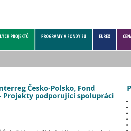
LÝCH PROJEKTŮ
PROGRAMY A FONDY EU
EUREX
CEN
Interreg Česko-Polsko, Fond
P
- Projekty podporující spolupráci