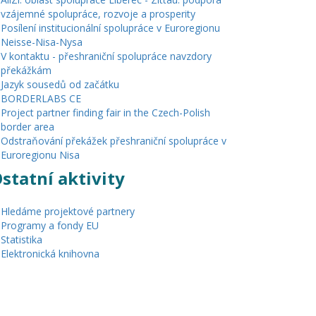
vzájemné spolupráce, rozvoje a prosperity
Posílení institucionální spolupráce v Euroregionu
Neisse-Nisa-Nysa
V kontaktu - přeshraniční spolupráce navzdory
překážkám
Jazyk sousedů od začátku
BORDERLABS CE
Project partner finding fair in the Czech-Polish
border area
Odstraňování překážek přeshraniční spolupráce v
Euroregionu Nisa
statní aktivity
Hledáme projektové partnery
Programy a fondy EU
Statistika
Elektronická knihovna