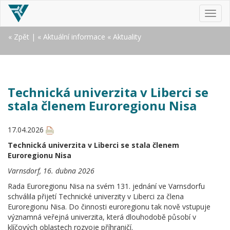
MEN
« Zpět
|
« Aktuální informace
« Aktuality
Technická univerzita v Liberci se
stala členem Euroregionu Nisa
17.04.2026
Technická univerzita v Liberci se stala členem
Euroregionu Nisa
Varnsdorf, 16. dubna 2026
Rada Euroregionu Nisa na svém 131. jednání ve Varnsdorfu
schválila přijetí Technické univerzity v Liberci za člena
Euroregionu Nisa. Do činnosti euroregionu tak nově vstupuje
významná veřejná univerzita, která dlouhodobě působí v
klíčových oblastech rozvoje příhraničí.