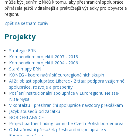
může být jedním z klíčů k tomu, aby přeshraniční spolupráce
přinášela ještě viditelnější a praktičtější výsledky pro obyvatele
regionu.
Zpět na seznam zpráv
Projekty
Strategie ERN
Kompendium projektů 2007 - 2013
Kompendium projektů 2004 - 2006
Staré mapy ERN
KONEG - koordinační síť euroregionálních skupin
AliZi: oblast spolupráce Liberec - Zittau: podpora vzájemné
spolupráce, rozvoje a prosperity
Posílení institucionální spolupráce v Euroregionu Neisse-
Nisa-Nysa
V kontaktu - přeshraniční spolupráce navzdory překážkám
Jazyk sousedů od začátku
BORDERLABS CE
Project partner finding fair in the Czech-Polish border area
Odstraňování překážek přeshraniční spolupráce v
Euroregionu Nisa