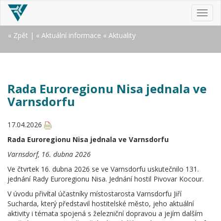
MEN
« Zpět
|
« Aktuální informace
« Aktuality
Rada Euroregionu Nisa jednala ve
Varnsdorfu
17.04.2026
Rada Euroregionu Nisa jednala ve Varnsdorfu
Varnsdorf, 16. dubna 2026
Ve čtvrtek 16. dubna 2026 se ve Varnsdorfu uskutečnilo 131.
jednání Rady Euroregionu Nisa. Jednání hostil Pivovar Kocour.
V úvodu přivítal účastníky místostarosta Varnsdorfu Jiří
Sucharda, který představil hostitelské město, jeho aktuální
aktivity i témata spojená s železniční dopravou a jejím dalším