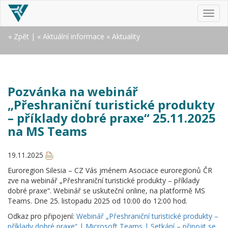
MEN
« Zpět
|
« Aktuální informace
« Aktuality
Pozvánka na webinář
„Přeshraniční turistické produkty
– příklady dobré praxe“ 25.11.2025
na MS Teams
19.11.2025
Euroregion Silesia – CZ Vás jménem Asociace euroregionů ČR
zve na webinář „Přeshraniční turistické produkty – příklady
dobré praxe“. Webinář se uskuteční online, na platformě MS
Teams. Dne 25. listopadu 2025 od 10:00 do 12:00 hod.
Odkaz pro připojení:
Webinář „Přeshraniční turistické produkty –
příklady dobré praxe“ | Microsoft Teams | Setkání – připojit se