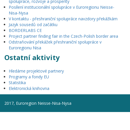
spolupráce, rozvoje a prosperity
Posílení institucionální spolupráce v Euroregionu Neisse-
Nisa-Nysa
V kontaktu - přeshraniční spolupráce navzdory překážkám
Jazyk sousedů od začátku
BORDERLABS CE
Project partner finding fair in the Czech-Polish border area
Odstraňování překážek přeshraniční spolupráce v
Euroregionu Nisa
Ostatní aktivity
Hledáme projektové partnery
Programy a fondy EU
Statistika
Elektronická knihovna
2017, Euroregion Neisse-Nisa-Nysa