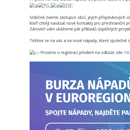
Srdečně zveme zástupce obcí, jejich příspěvkových or
kteří chtějí navázat nové kontakty pro přeshraniční pr
Zároveň vám ukážeme pár příkladů úspěšných projektů
Těšíme se na vás a na nové nápady, které společně 
Prosíme o registraci předem na odkaze zde:
ht