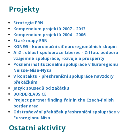
Projekty
Strategie ERN
Kompendium projektů 2007 - 2013
Kompendium projektů 2004 - 2006
Staré mapy ERN
KONEG - koordinační síť euroregionálních skupin
AliZi: oblast spolupráce Liberec - Zittau: podpora
vzájemné spolupráce, rozvoje a prosperity
Posílení institucionální spolupráce v Euroregionu
Neisse-Nisa-Nysa
V kontaktu - přeshraniční spolupráce navzdory
překážkám
Jazyk sousedů od začátku
BORDERLABS CE
Project partner finding fair in the Czech-Polish
border area
Odstraňování překážek přeshraniční spolupráce v
Euroregionu Nisa
Ostatní aktivity