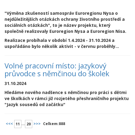
"Výměna zkušeností samospráv Euroregionu Nysa o
nejdůležitějších otázkách ochrany životního prostředí a
sociálních otázkách",
to je název projektu, který
společně realizovaly Euroregion Nysa a Euroregion Nisa.
Realizace probíhala v období 1.4.2024 - 31.10.2024 a
uspořádáno bylo několik aktivit - v červnu proběhly...
Volné pracovní místo: jazykový
průvodce s němčinou do školek
31.10.2024
Hledáme nového nadšence s němčinou pro práci s dětmi
ve školkách v rámci již rozjetého přeshraničního projektu
"Jazyk sousedů od začátku"
<<<
...
>>>
Celkem:
888
11
20