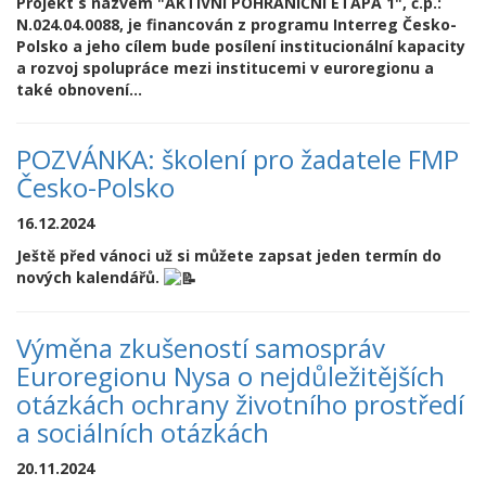
Projekt s názvem "AKTIVNÍ POHRANIČNÍ ETAPA 1", č.p.:
N.024.04.0088, je financován z programu Interreg Česko-
Polsko a jeho cílem bude posílení institucionální kapacity
a rozvoj spolupráce mezi institucemi v euroregionu a
také obnovení...
POZVÁNKA: školení pro žadatele FMP
Česko-Polsko
16.12.2024
Ještě před vánoci už si můžete zapsat jeden termín do
nových kalendářů.
Výměna zkušeností samospráv
Euroregionu Nysa o nejdůležitějších
otázkách ochrany životního prostředí
a sociálních otázkách
20.11.2024