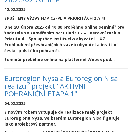
12.02.2025
SPUŠTENY VÝZVY FMP CZ-PL V PRIORITÁCH 2 A 4!
Dne 28. února 2025 od 10:00 proběhne online seminář pro
žadatele se zaměřením na: Prioritu 2 – Cestovní ruch a
Prioritu 4 – Spolupráce institucí a obyvatel – 4.2
Prohloubení přeshraničních vazeb obyvatel a institucí
česko-polského pohraničí.
Seminár proběhne online na platformě Webex pod...
Euroregion Nysa a Euroregion Nisa
realizují projekt "AKTIVNÍ
POHRANIČNÍ ETAPA 1"
04.02.2025
S novým rokem vstupuje do realizace malý projekt
Euroregionu Nysa, ve kterém Euroregion Nisa figuruje
jako projektový partner.