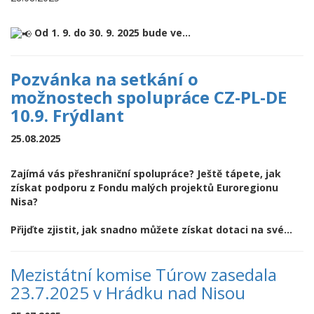
Od 1. 9. do 30. 9. 2025 bude ve...
Pozvánka na setkání o
možnostech spolupráce CZ-PL-DE
10.9. Frýdlant
25.08.2025
Zajímá vás přeshraniční spolupráce? Ještě tápete, jak
získat podporu z Fondu malých projektů Euroregionu
Nisa?
Přijďte zjistit, jak snadno můžete získat dotaci na své...
Mezistátní komise Túrow zasedala
23.7.2025 v Hrádku nad Nisou