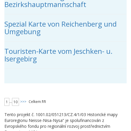
Bezirkshauptmannschaft
Spezial Karte von Reichenberg und
Umgebung
Touristen-Karte vom Jeschken- u.
Isergebirg
...
>>>
Celkem:
11
1
10
Tento projekt č. 1001.02/051213/CZ.4/1/03 Historické mapy
Euroregionu Neisse-Nisa-Nysa“ je spolufinancován z
Evropského fondu pro regionální rozvoj prostřednictvím