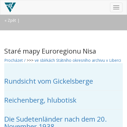
MEN
« Zpět
|
Staré mapy Euroregionu Nisa
Procházet /
>>>
ve sbírkách Státního okresního archivu v Liberci
Rundsicht vom Gickelsberge
Reichenberg, hlubotisk
Die Sudetenländer nach dem 20.
November 1938