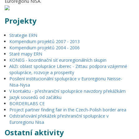
Euroregionu NISA.
Projekty
Strategie ERN
Kompendium projektů 2007 - 2013
Kompendium projektů 2004 - 2006
Staré mapy ERN
KONEG - koordinační síť euroregionálních skupin
AliZi: oblast spolupráce Liberec - Zittau: podpora vzájemné
spolupráce, rozvoje a prosperity
Posílení institucionální spolupráce v Euroregionu Neisse-
Nisa-Nysa
V kontaktu - přeshraniční spolupráce navzdory překážkám
Jazyk sousedů od začátku
BORDERLABS CE
Project partner finding fair in the Czech-Polish border area
Odstraňování překážek přeshraniční spolupráce v
Euroregionu Nisa
Ostatní aktivity