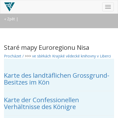
MEN
« Zpět
|
Staré mapy Euroregionu Nisa
Procházet /
>>>
ve sbírkách Krajské vědecké knihovny v Liberci
Karte des landtäflichen Grossgrund-
Besitzes im Kön
Karte der Confessionellen
Verhältnisse des Königre