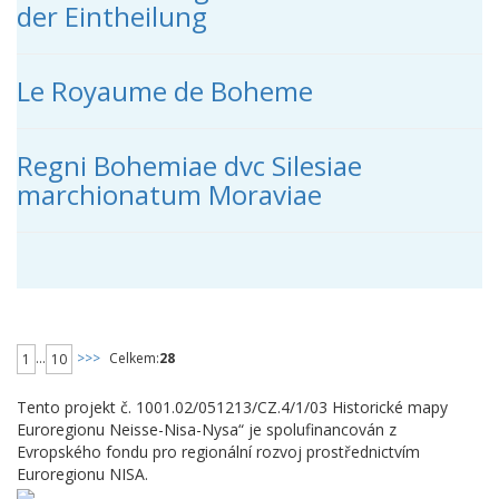
der Eintheilung
Le Royaume de Boheme
Regni Bohemiae dvc Silesiae
marchionatum Moraviae
...
>>>
Celkem:
28
1
10
Tento projekt č. 1001.02/051213/CZ.4/1/03 Historické mapy
Euroregionu Neisse-Nisa-Nysa“ je spolufinancován z
Evropského fondu pro regionální rozvoj prostřednictvím
Euroregionu NISA.