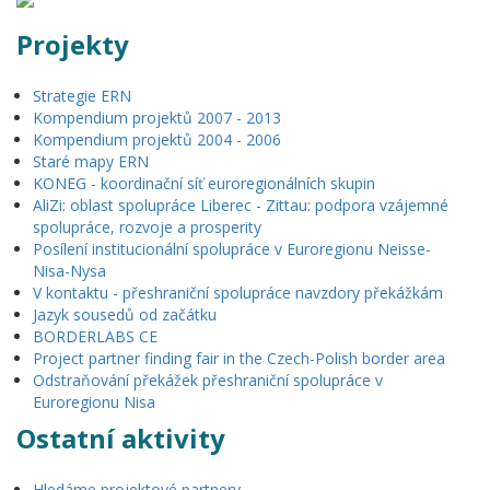
Projekty
Strategie ERN
Kompendium projektů 2007 - 2013
Kompendium projektů 2004 - 2006
Staré mapy ERN
KONEG - koordinační síť euroregionálních skupin
AliZi: oblast spolupráce Liberec - Zittau: podpora vzájemné
spolupráce, rozvoje a prosperity
Posílení institucionální spolupráce v Euroregionu Neisse-
Nisa-Nysa
V kontaktu - přeshraniční spolupráce navzdory překážkám
Jazyk sousedů od začátku
BORDERLABS CE
Project partner finding fair in the Czech-Polish border area
Odstraňování překážek přeshraniční spolupráce v
Euroregionu Nisa
Ostatní aktivity
Hledáme projektové partnery