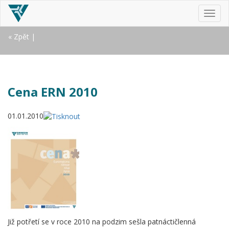
MEN
« Zpět
|
Cena ERN 2010
01.01.2010
Již potřetí se v roce 2010 na podzim sešla patnáctičlenná